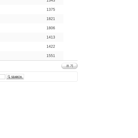
1343
1375
1821
1806
1413
1422
1551