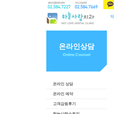
악
온라인상담
Online Counsel
온라인 상담
온라인 예약
고객감동후기
하늘사랑스토리