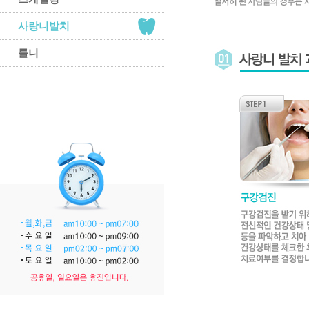
사랑니발치
틀니