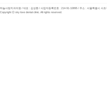
하늘사랑치과의원 / 대표 : 김성환 / 사업자등록번호 : 214-91-10895 / 주소 : 서울특별시 서초구 사임당로 
Copyright ⓒ sky love dental clinic. All rights reserved.